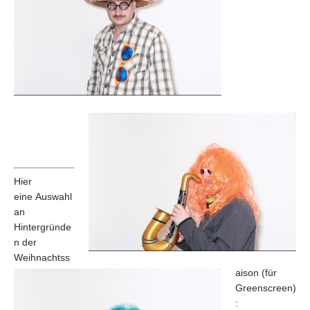
Hier
eine Auswahl
an
Hintergründe
n der
Weihnachtss
aison (für
Greenscreen)
: