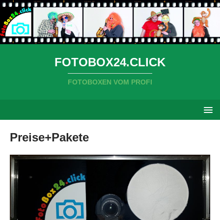
FOTOBOX24.CLICK
FOTOBOXEN VOM PROFI
Preise+Pakete