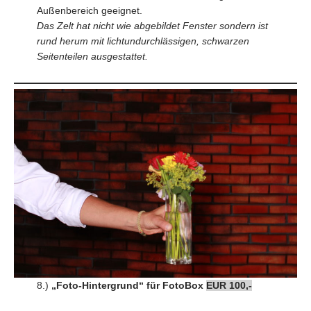
Außenbereich geeignet.
Das Zelt hat nicht wie abgebildet Fenster sondern ist
rund herum mit lichtundurchlässigen, schwarzen
Seitenteilen ausgestattet.
8.)
„Foto-Hintergrund“ für FotoBox
EUR 100,-