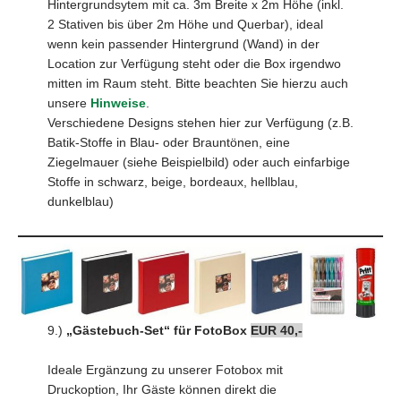
Hintergrundsytem mit ca. 3m Breite x 2m Höhe (inkl.
2 Stativen bis über 2m Höhe und Querbar), ideal
wenn kein passender Hintergrund (Wand) in der
Location zur Verfügung steht oder die Box irgendwo
mitten im Raum steht. Bitte beachten Sie hierzu auch
unsere
Hinweise
.
Verschiedene Designs stehen hier zur Verfügung (z.B.
Batik-Stoffe in Blau- oder Brauntönen, eine
Ziegelmauer (siehe Beispielbild) oder auch einfarbige
Stoffe in schwarz, beige, bordeaux, hellblau,
dunkelblau)
9.)
„Gästebuch-Set“ für
FotoBox
EUR 40,-
Ideale Ergänzung zu unserer Fotobox mit
Druckoption, Ihr Gäste können direkt die