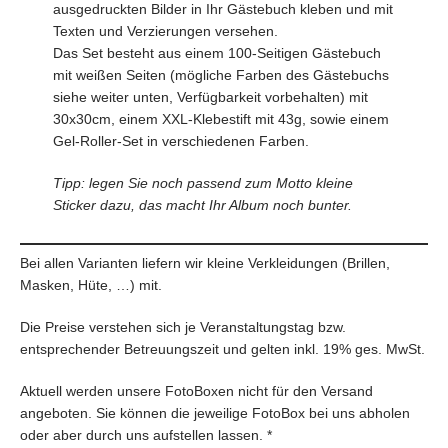
ausgedruckten Bilder in Ihr Gästebuch kleben und mit
Texten und Verzierungen versehen.
Das Set besteht aus einem 100-Seitigen Gästebuch
mit weißen Seiten (mögliche Farben des Gästebuchs
siehe weiter unten, Verfügbarkeit vorbehalten) mit
30x30cm, einem XXL-Klebestift mit 43g, sowie einem
Gel-Roller-Set in verschiedenen Farben.
Tipp: legen Sie noch passend zum Motto kleine
Sticker dazu, das macht Ihr Album noch bunter.
Bei allen Varianten liefern wir kleine Verkleidungen (Brillen,
Masken, Hüte, …) mit.
Die Preise verstehen sich je Veranstaltungstag bzw.
entsprechender Betreuungszeit und gelten inkl. 19% ges. MwSt.
Aktuell werden unsere FotoBoxen nicht für den Versand
angeboten. Sie können die jeweilige FotoBox bei uns abholen
oder aber durch uns aufstellen lassen. *