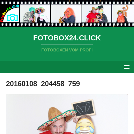
FOTOBOX24.CLICK
FOTOBOXEN VOM PROFI
20160108_204458_759