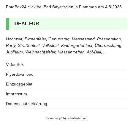
FotoBox24.click bei Bad Bayersoien in Flammen am 4.8.2023
IDEAL FÜR
Hochzeit, Firmenfeier, Geburtstag, Messestand, Präsentation,
Party, Straßenfest, Volksfest, Kindergartenfest, Überraschung,
Jubiläum, Weihnachtsfeier, Klassentreffen, Abi-Ball, ...
VideoBox
Flyerdownload
Einzugsgebiet
Impressum
Datenschutzerklärung
Kalender
(c) by schulferien.org