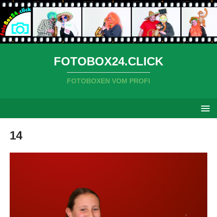
FOTOBOX24.CLICK
FOTOBOXEN VOM PROFI
14