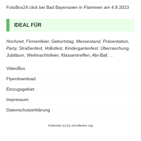
FotoBox24.click bei Bad Bayersoien in Flammen am 4.8.2023
IDEAL FÜR
Hochzeit, Firmenfeier, Geburtstag, Messestand, Präsentation,
Party, Straßenfest, Volksfest, Kindergartenfest, Überraschung,
Jubiläum, Weihnachtsfeier, Klassentreffen, Abi-Ball, ...
VideoBox
Flyerdownload
Einzugsgebiet
Impressum
Datenschutzerklärung
Kalender
(c) by schulferien.org