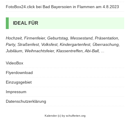
FotoBox24.click bei Bad Bayersoien in Flammen am 4.8.2023
IDEAL FÜR
Hochzeit, Firmenfeier, Geburtstag, Messestand, Präsentation,
Party, Straßenfest, Volksfest, Kindergartenfest, Überraschung,
Jubiläum, Weihnachtsfeier, Klassentreffen, Abi-Ball, ...
VideoBox
Flyerdownload
Einzugsgebiet
Impressum
Datenschutzerklärung
Kalender
(c) by schulferien.org