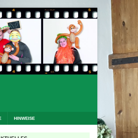
E
HINWEISE