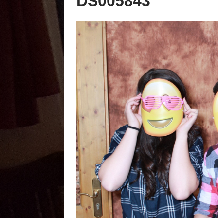
DS005843