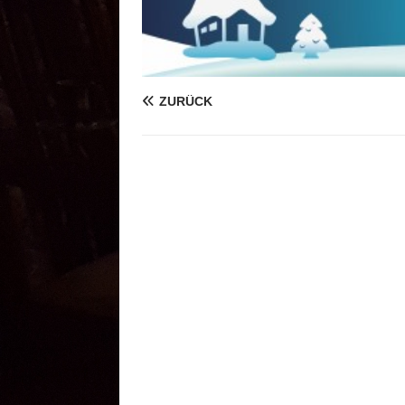
ZURÜCK