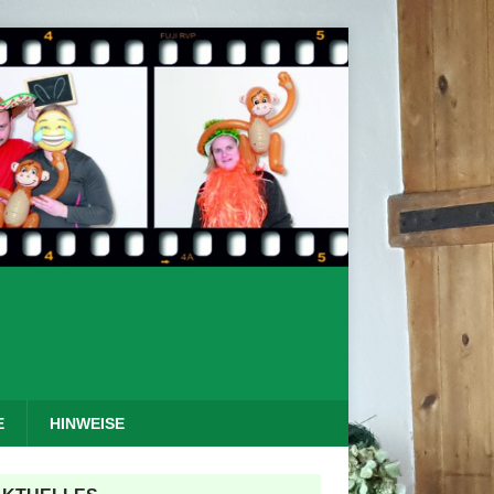
E
HINWEISE