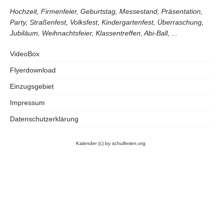
Hochzeit, Firmenfeier, Geburtstag, Messestand, Präsentation,
Party, Straßenfest, Volksfest, Kindergartenfest, Überraschung,
Jubiläum, Weihnachtsfeier, Klassentreffen, Abi-Ball, ...
VideoBox
Flyerdownload
Einzugsgebiet
Impressum
Datenschutzerklärung
Kalender
(c) by schulferien.org