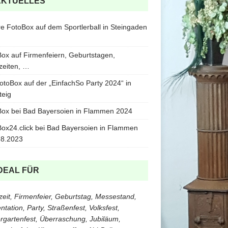
AKTUELLES
e FotoBox auf dem Sportlerball in Steingaden
ox auf Firmenfeiern, Geburtstagen,
zeiten, …
otoBox auf der „EinfachSo Party 2024“ in
teig
ox bei Bad Bayersoien in Flammen 2024
ox24.click bei Bad Bayersoien in Flammen
.8.2023
DEAL FÜR
eit, Firmenfeier, Geburtstag, Messestand,
ntation, Party, Straßenfest, Volksfest,
rgartenfest, Überraschung, Jubiläum,