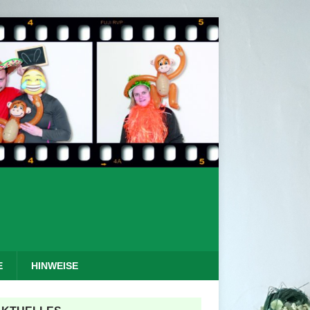
E
HINWEISE