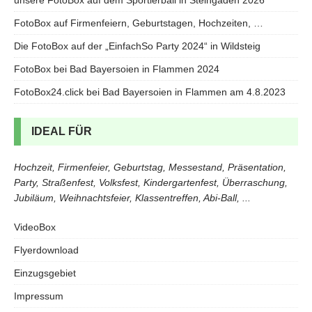
unsere FotoBox auf dem Sportlerball in Steingaden 2026
FotoBox auf Firmenfeiern, Geburtstagen, Hochzeiten, …
Die FotoBox auf der „EinfachSo Party 2024“ in Wildsteig
FotoBox bei Bad Bayersoien in Flammen 2024
FotoBox24.click bei Bad Bayersoien in Flammen am 4.8.2023
IDEAL FÜR
Hochzeit, Firmenfeier, Geburtstag, Messestand, Präsentation,
Party, Straßenfest, Volksfest, Kindergartenfest, Überraschung,
Jubiläum, Weihnachtsfeier, Klassentreffen, Abi-Ball, ...
VideoBox
Flyerdownload
Einzugsgebiet
Impressum