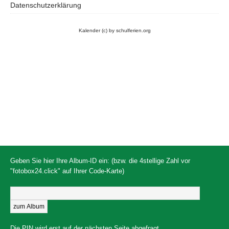
Datenschutzerklärung
Kalender
(c) by schulferien.org
Geben Sie hier Ihre Album-ID ein: (bzw. die 4stellige Zahl vor
"fotobox24.click" auf Ihrer Code-Karte)
Die PIN wird erst auf der nächsten Seite abgefragt.