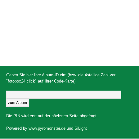
Geben Sie hier Ihre Album-ID ein: (bzw. die 4stellige Zahl vor
"fotobox24.click" auf Ihrer Code-Karte)
Die PIN wird erst auf der nächsten Seite abgefragt.
Powered by
www.pyromonster.de
und
SiLight