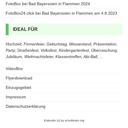
FotoBox bei Bad Bayersoien in Flammen 2024
FotoBox24.click bei Bad Bayersoien in Flammen am 4.8.2023
IDEAL FÜR
Hochzeit, Firmenfeier, Geburtstag, Messestand, Präsentation,
Party, Straßenfest, Volksfest, Kindergartenfest, Überraschung,
Jubiläum, Weihnachtsfeier, Klassentreffen, Abi-Ball, ...
VideoBox
Flyerdownload
Einzugsgebiet
Impressum
Datenschutzerklärung
Kalender
(c) by schulferien.org