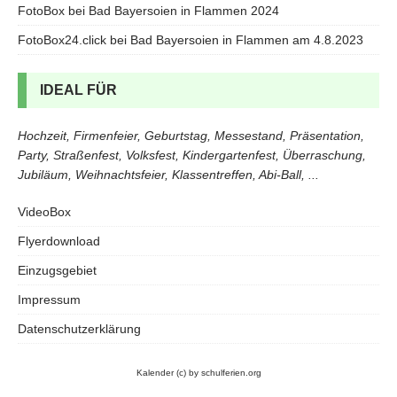
FotoBox bei Bad Bayersoien in Flammen 2024
FotoBox24.click bei Bad Bayersoien in Flammen am 4.8.2023
IDEAL FÜR
Hochzeit, Firmenfeier, Geburtstag, Messestand, Präsentation,
Party, Straßenfest, Volksfest, Kindergartenfest, Überraschung,
Jubiläum, Weihnachtsfeier, Klassentreffen, Abi-Ball, ...
VideoBox
Flyerdownload
Einzugsgebiet
Impressum
Datenschutzerklärung
Kalender
(c) by schulferien.org