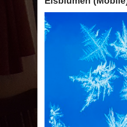
Eisblumen (Mobile