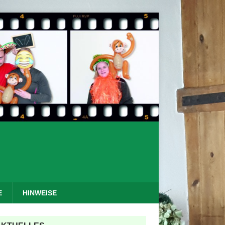
E
HINWEISE