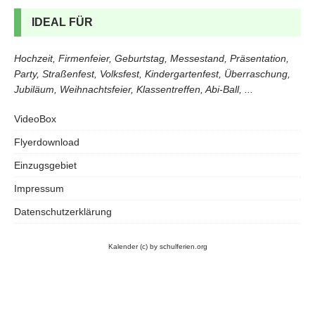
IDEAL FÜR
Hochzeit, Firmenfeier, Geburtstag, Messestand, Präsentation,
Party, Straßenfest, Volksfest, Kindergartenfest, Überraschung,
Jubiläum, Weihnachtsfeier, Klassentreffen, Abi-Ball, ...
VideoBox
Flyerdownload
Einzugsgebiet
Impressum
Datenschutzerklärung
Kalender
(c) by schulferien.org