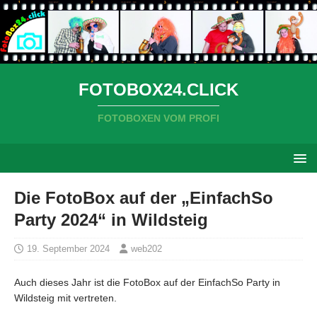
FOTOBOX24.CLICK
FOTOBOXEN VOM PROFI
Die FotoBox auf der „EinfachSo
Party 2024“ in Wildsteig
19. September 2024
web202
Auch dieses Jahr ist die FotoBox auf der EinfachSo Party in
Wildsteig mit vertreten.