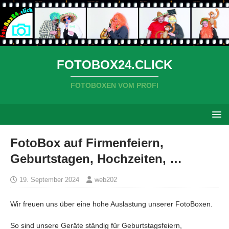
FOTOBOX24.CLICK
FOTOBOXEN VOM PROFI
FotoBox auf Firmenfeiern,
Geburtstagen, Hochzeiten, …
19. September 2024
web202
Wir freuen uns über eine hohe Auslastung unserer FotoBoxen.
So sind unsere Geräte ständig für Geburtstagsfeiern,