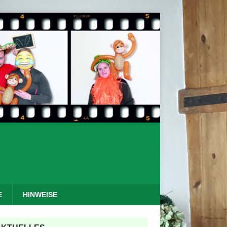
E
HINWEISE