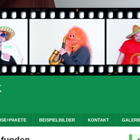
K
ISE+PAKETE
BEISPIELBILDER
KONTAKT
GALERI
efunden