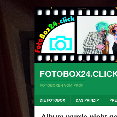
FOTOBOX24.CLIC
FOTOBOXEN VOM PROFI
DIE FOTOBOX
DAS PRINZIP
PRE
Album wurde nicht g