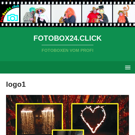
FOTOBOX24.CLICK
FOTOBOXEN VOM PROFI
logo1