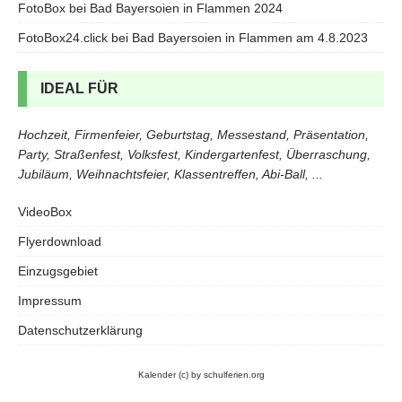
FotoBox bei Bad Bayersoien in Flammen 2024
FotoBox24.click bei Bad Bayersoien in Flammen am 4.8.2023
IDEAL FÜR
Hochzeit, Firmenfeier, Geburtstag, Messestand, Präsentation,
Party, Straßenfest, Volksfest, Kindergartenfest, Überraschung,
Jubiläum, Weihnachtsfeier, Klassentreffen, Abi-Ball, ...
VideoBox
Flyerdownload
Einzugsgebiet
Impressum
Datenschutzerklärung
Kalender
(c) by schulferien.org