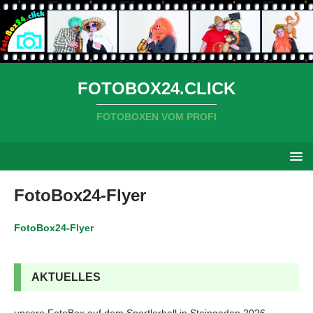
FOTOBOX24.CLICK
FOTOBOXEN VOM PROFI
FotoBox24-Flyer
FotoBox24-Flyer
AKTUELLES