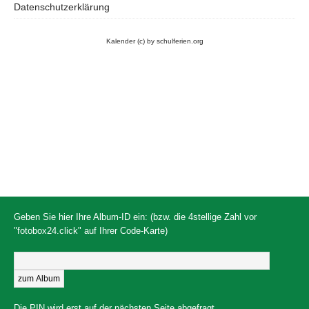
Datenschutzerklärung
Kalender
(c) by schulferien.org
Geben Sie hier Ihre Album-ID ein: (bzw. die 4stellige Zahl vor
"fotobox24.click" auf Ihrer Code-Karte)
Die PIN wird erst auf der nächsten Seite abgefragt.