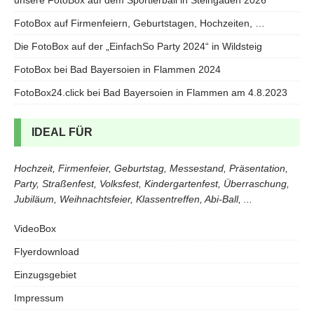
unsere FotoBox auf dem Sportlerball in Steingaden 2026
FotoBox auf Firmenfeiern, Geburtstagen, Hochzeiten, …
Die FotoBox auf der „EinfachSo Party 2024“ in Wildsteig
FotoBox bei Bad Bayersoien in Flammen 2024
FotoBox24.click bei Bad Bayersoien in Flammen am 4.8.2023
IDEAL FÜR
Hochzeit, Firmenfeier, Geburtstag, Messestand, Präsentation,
Party, Straßenfest, Volksfest, Kindergartenfest, Überraschung,
Jubiläum, Weihnachtsfeier, Klassentreffen, Abi-Ball, ...
VideoBox
Flyerdownload
Einzugsgebiet
Impressum